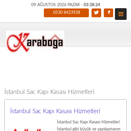
09 AĞUSTOS 2026 PAZAR -
03:38:25
0530 8423938
İstanbul Sac Kapı Kasası Hizmetleri
İstanbul Sac Kapı Kasası Hizmetleri
İstanbul Sac Kapı Kasası Hizmetleri
İstanbul gibi büyük ve yapılaşmanın