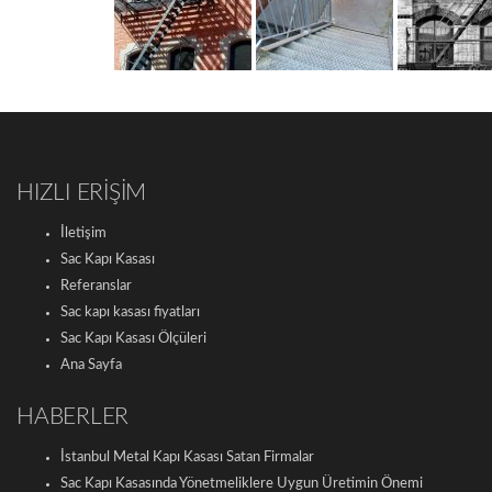
HIZLI ERİŞİM
İletişim
Sac Kapı Kasası
Referanslar
Sac kapı kasası fiyatları
Sac Kapı Kasası Ölçüleri
Ana Sayfa
HABERLER
İstanbul Metal Kapı Kasası Satan Firmalar
Sac Kapı Kasasında Yönetmeliklere Uygun Üretimin Önemi