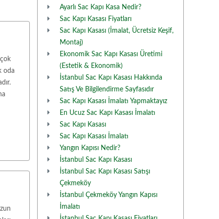
Ayarlı Sac Kapı Kasa Nedir?
Sac Kapı Kasası Fiyatları
Sac Kapı Kasası (İmalat, Ücretsiz Keşif,
Montaj)
Ekonomik Sac Kapı Kasası Üretimi
 çok
(Estetik & Ekonomik)
ik oda
İstanbul Sac Kapı Kasası Hakkında
dır.
Satış Ve Bilgilendirme Sayfasıdır
na
Sac Kapı Kasası İmalatı Yapmaktayız
En Ucuz Sac Kapı Kasası İmalatı
Sac Kapı Kasası
Sac Kapı Kasası İmalatı
Yangın Kapısı Nedir?
İstanbul Sac Kapı Kasası
İstanbul Sac Kapı Kasası Satışı
Çekmeköy
İstanbul Çekmeköy Yangın Kapısı
İmalatı
uzun
İstanbul Sac Kapı Kasası Fiyatları