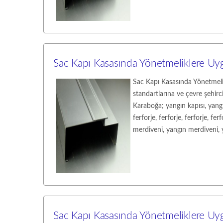
Sac Kapı Kasasında Yönetmeliklere U
Sac Kapı Kasasında Yönetmelik
standartlarına ve çevre şehirc
Karaboğa; yangın kapısı, yangın
ferforje, ferforje, ferforje, fe
merdiveni, yangın merdiveni, ya
Sac Kapı Kasasında Yönetmeliklere U