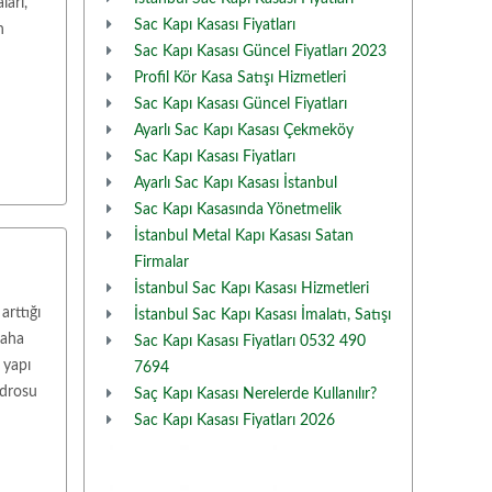
ları,
Sac Kapı Kasası Fiyatları
n
Sac Kapı Kasası Güncel Fiyatları 2023
Profil Kör Kasa Satışı Hizmetleri
Sac Kapı Kasası Güncel Fiyatları
Ayarlı Sac Kapı Kasası Çekmeköy
Sac Kapı Kasası Fiyatları
Ayarlı Sac Kapı Kasası İstanbul
Sac Kapı Kasasında Yönetmelik
İstanbul Metal Kapı Kasası Satan
Firmalar
İstanbul Sac Kapı Kasası Hizmetleri
rttığı
İstanbul Sac Kapı Kasası İmalatı, Satışı
daha
Sac Kapı Kasası Fiyatları 0532 490
 yapı
7694
adrosu
Saç Kapı Kasası Nerelerde Kullanılır?
Sac Kapı Kasası Fiyatları 2026