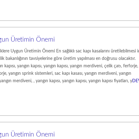
ygun Üretimin Önemi
lere Uygun Üretimin Önemi En sağlıklı sac kapı kasalarını üretilebilmesi i
ilik bakanlığının tavsiyelerine göre üretim yapılması en doğrusu olacaktır.
 kapısı, yangın kapısı, yangın kapısı, yangın merdiveni, çelik çatı, ferforje,
rforje, yangın sprink sistemleri, sac kapı kasası, yangın merdiveni, yangın
ngın merdiveni, , yangın kapısı, yangın kapısı, yangın kapısı fiyatları, y
DE
ygun Üretimin Önemi