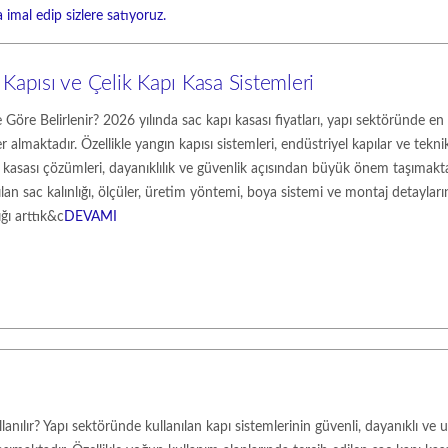
 imal edip sizlere satıyoruz.
 Kapısı ve Çelik Kapı Kasa Sistemleri
 Göre Belirlenir? 2026 yılında sac kapı kasası fiyatları, yapı sektöründe en
r almaktadır. Özellikle yangın kapısı sistemleri, endüstriyel kapılar ve tekn
ı kasası çözümleri, dayanıklılık ve güvenlik açısından büyük önem taşımakta
ılan sac kalınlığı, ölçüler, üretim yöntemi, boya sistemi ve montaj detayları
ğı arttık&c
DEVAMI
anılır? Yapı sektöründe kullanılan kapı sistemlerinin güvenli, dayanıklı ve 