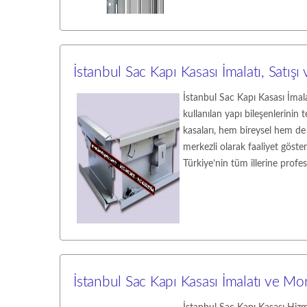
İstanbul Sac Kapı Kasası İmalatı, Satı
İstanbul Sac Kapı Kasası İmalat
kullanılan yapı bileşenlerinin t
kasaları, hem bireysel hem de 
merkezli olarak faaliyet göste
Türkiye’nin tüm illerine prof
İstanbul Sac Kapı Kasası İmalatı ve Mo