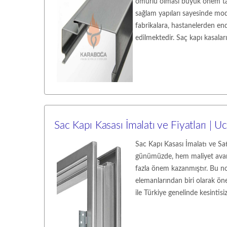
ömürlü olması büyük önem taşı
sağlam yapıları sayesinde mo
fabrikalara, hastanelerden end
edilmektedir. Saç kapı kasalar
Sac Kapı Kasası İmalatı ve Fiyatları | 
Sac Kapı Kasası İmalatı ve Sa
günümüzde, hem maliyet avan
fazla önem kazanmıştır. Bu nok
elemanlarından biri olarak öne
ile Türkiye genelinde kesintis