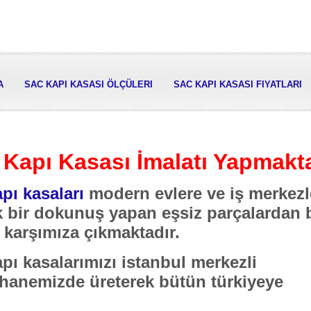
A
SAC KAPI KASASI ÖLÇÜLERI
SAC KAPI KASASI FIYATLARI
 Kapı Kasası İmalatı Yapmakt
pı kasaları
modern evlere ve iş merkezl
k bir dokunuş yapan eşsiz parçalardan b
 karşımıza çıkmaktadır.
pı kasalarımızı istanbul merkezli
thanemizde üreterek bütün türkiyeye