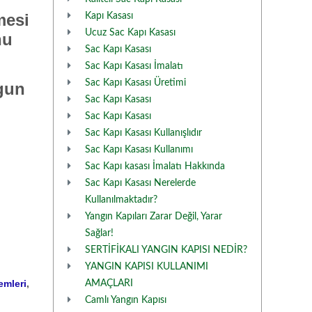
mesi
Kapı Kasası
Ucuz Sac Kapı Kasası
nu
Sac Kapı Kasası
Sac Kapı Kasası İmalatı
Sac Kapı Kasası Üretimi
ygun
Sac Kapı Kasası
Sac Kapı Kasası
Sac Kapı Kasası Kullanışlıdır
Sac Kapı Kasası Kullanımı
Sac Kapı kasası İmalatı Hakkında
Sac Kapı Kasası Nerelerde
Kullanılmaktadır?
Yangın Kapıları Zarar Değil, Yarar
Sağlar!
SERTİFİKALI YANGIN KAPISI NEDİR?
YANGIN KAPISI KULLANIMI
emleri
,
AMAÇLARI
Camlı Yangın Kapısı