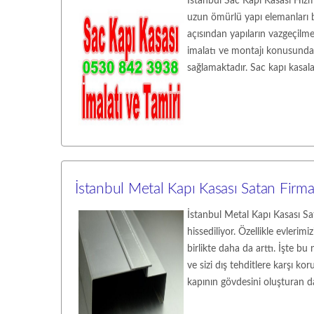
İstanbul Sac Kapı Kasası Hizm
uzun ömürlü yapı elemanları 
açısından yapıların vazgeçilme
imalatı ve montajı konusunda 
sağlamaktadır. Sac kapı kasalar
İstanbul Metal Kapı Kasası Satan Firma
İstanbul Metal Kapı Kasası 
hissediliyor. Özellikle evlerimiz
birlikte daha da arttı. İşte bu
ve sizi dış tehditlere karşı k
kapının gövdesini oluşturan da