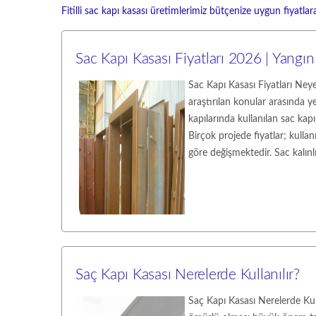
Fitilli sac kapı kasası üretimlerimiz bütçenize uygun fiyatlara
Sac Kapı Kasası Fiyatları 2026 | Yangın
Sac Kapı Kasası Fiyatları Neye
araştırılan konular arasında ye
kapılarında kullanılan sac kap
Birçok projede fiyatlar; kullan
göre değişmektedir. Sac kalınlı
Saç Kapı Kasası Nerelerde Kullanılır?
Saç Kapı Kasası Nerelerde Kull