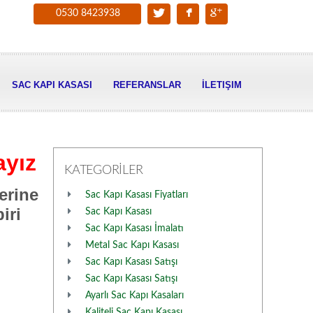
0530 8423938
SAC KAPI KASASI
REFERANSLAR
İLETIŞIM
ayız
KATEGORİLER
erine
Sac Kapı Kasası Fiyatları
iri
Sac Kapı Kasası
Sac Kapı Kasası İmalatı
Metal Sac Kapı Kasası
Sac Kapı Kasası Satışı
Sac Kapı Kasası Satışı
Ayarlı Sac Kapı Kasaları
Kaliteli Sac Kapı Kasası