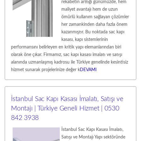
rekabetin arttığı günümüzde, hem
maliyet avantajı hem de uzun
ömürlü kullanım sağlayan çözümler
her zamankinden daha fazla önem
kazanmıştır. Bu noktada sac kapı
kasası, kapı sistemlerinin
performansını belirleyen en kritik yapı elemanlarından biri
olarak öne çıkar. Firmamız, sac kapı kasası imalatı ve satışı
alanında uzmanlaşmış kadrosu ile Türkiye genelinde kesintisiz
hizmet sunarak projelerinize değer k
DEVAMI
İstanbul Sac Kapı Kasası İmalatı, Satışı ve
Montajı | Türkiye Geneli Hizmet | 0530
842 3938
İstanbul Sac Kapı Kasası İmalatı,
Satışı ve Montajı Yapı sektöründe