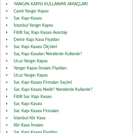
YANGIN KAPISI KULLANIMI AMAÇLARI
Camlı Yangın Kapısı
Sac Kapı Kasası
İstanbul Yangın Kapısı
Fitilli Saç Kapı Kasası Avantajı
Demir Kapı Kasa Fiyatları
Sac Kapı Kasası Ölçüleri
Saç Kapı Kasaları Nerelerde Kullanılır?
Ucuz Yangın Kapısı
Yangın Kapısı İmalatı Fiyatları
Ucuz Yangın Kapısı
Sac Kapı Kasası Firmaları Seçimi
Sac Kapı Kasası Nedir? Nerelerde Kullanılır?
Fitilli Sac Kapı Kasası
Sac Kapı Kasası
Sac Kapı Kasası Firmaları
İstanbul Kör Kasa
Kör Kasa İmalatı
Sac Kapı Kasası Fiyatları