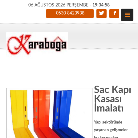
06 AĞUSTOS 2026 PERŞEMBE -
19:34:59
0530 8423938
Sac Kapı
Kasası
İmalatı
Yapı sektöründe
yaşanan gelişmeler
hız kesmeden