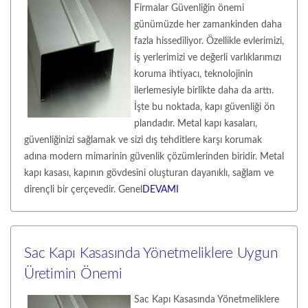
Firmalar Güvenliğin önemi
günümüzde her zamankinden daha
fazla hissediliyor. Özellikle evlerimizi,
iş yerlerimizi ve değerli varlıklarımızı
koruma ihtiyacı, teknolojinin
ilerlemesiyle birlikte daha da arttı.
İşte bu noktada, kapı güvenliği ön
plandadır. Metal kapı kasaları,
güvenliğinizi sağlamak ve sizi dış tehditlere karşı korumak
adına modern mimarinin güvenlik çözümlerinden biridir. Metal
kapı kasası, kapının gövdesini oluşturan dayanıklı, sağlam ve
dirençli bir çerçevedir. Genel
DEVAMI
Sac Kapı Kasasında Yönetmeliklere Uygun
Üretimin Önemi
Sac Kapı Kasasında Yönetmeliklere