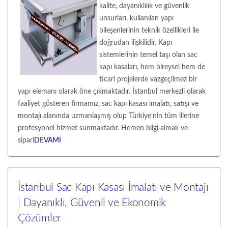
kalite, dayanıklılık ve güvenlik
unsurları, kullanılan yapı
bileşenlerinin teknik özellikleri ile
doğrudan ilişkilidir. Kapı
sistemlerinin temel taşı olan sac
kapı kasaları, hem bireysel hem de
ticari projelerde vazgeçilmez bir
yapı elemanı olarak öne çıkmaktadır. İstanbul merkezli olarak
faaliyet gösteren firmamız, sac kapı kasası imalatı, satışı ve
montajı alanında uzmanlaşmış olup Türkiye’nin tüm illerine
profesyonel hizmet sunmaktadır. Hemen bilgi almak ve
sipari
DEVAMI
İstanbul Sac Kapı Kasası İmalatı ve Montajı
| Dayanıklı, Güvenli ve Ekonomik
Çözümler