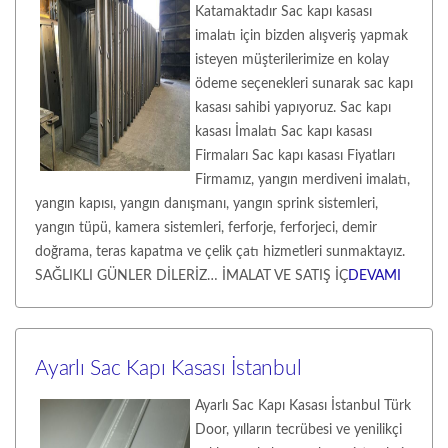
Katamaktadır Sac kapı kasası
imalatı için bizden alışveriş yapmak
isteyen müşterilerimize en kolay
ödeme seçenekleri sunarak sac kapı
kasası sahibi yapıyoruz. Sac kapı
kasası İmalatı Sac kapı kasası
Firmaları Sac kapı kasası Fiyatları
Firmamız, yangın merdiveni imalatı,
yangın kapısı, yangın danışmanı, yangın sprink sistemleri,
yangın tüpü, kamera sistemleri, ferforje, ferforjeci, demir
doğrama, teras kapatma ve çelik çatı hizmetleri sunmaktayız.
SAĞLIKLI GÜNLER DİLERİZ… İMALAT VE SATIŞ İÇ
DEVAMI
Ayarlı Sac Kapı Kasası İstanbul
Ayarlı Sac Kapı Kasası İstanbul Türk
Door, yılların tecrübesi ve yenilikçi