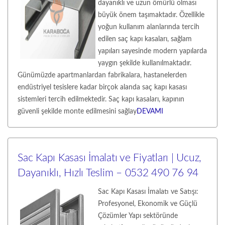
dayanıklı ve uzun ömürlü olması
büyük önem taşımaktadır. Özellikle
yoğun kullanım alanlarında tercih
edilen saç kapı kasaları, sağlam
yapıları sayesinde modern yapılarda
yaygın şekilde kullanılmaktadır.
Günümüzde apartmanlardan fabrikalara, hastanelerden
endüstriyel tesislere kadar birçok alanda saç kapı kasası
sistemleri tercih edilmektedir. Saç kapı kasaları, kapının
güvenli şekilde monte edilmesini sağlay
DEVAMI
Sac Kapı Kasası İmalatı ve Fiyatları | Ucuz,
Dayanıklı, Hızlı Teslim – 0532 490 76 94
Sac Kapı Kasası İmalatı ve Satışı:
Profesyonel, Ekonomik ve Güçlü
Çözümler Yapı sektöründe