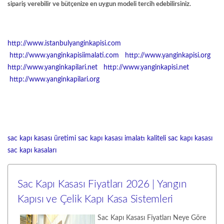
sipariş verebilir ve bütçenize en uygun modeli tercih edebilirsiniz.
http://www.istanbulyanginkapisi.com
http://www.yanginkapisiimalati.com
http://www.yanginkapisi.org
http://www.yanginkapilari.net
http://www.yanginkapisi.net
http://www.yanginkapilari.org
sac kapı kasası üretimi
sac kapı kasası imalatı
kaliteli sac kapı kasası
sac kapı kasaları
Sac Kapı Kasası Fiyatları 2026 | Yangın
Kapısı ve Çelik Kapı Kasa Sistemleri
Sac Kapı Kasası Fiyatları Neye Göre