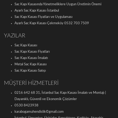
Sac Kapı Kasasında Yönetmeliklere Uygun Üretimin Önemi
Ayarlı Sac Kapı Kasası İstanbul
Sac Kapı Kasası Fiyatları ve Uygulaması
Ayarlı Sac Kapı Kasası Çekmeköy 0532 703 7509
YAZILAR
Sac Kapı Kasası
Sac Kapı Kasası Fiyatları
Sac Kapı Kasası İmalatı
Metal Sac Kapı Kasası
Sac Kapı Kasası Satışı
MÜŞTERİ HİZMETLERİ
0216 642 68 31, İstanbul Sac Kapı Kasası İmalatı ve Montajı |
Dayanıklı, Güvenli ve Ekonomik Çözümler
0530 8423938
karabogamuhendislik©gmail.com