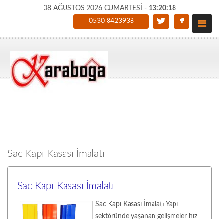
08 AĞUSTOS 2026 CUMARTESİ -
13:20:19
0530 8423938
Sac Kapı Kasası İmalatı
Sac Kapı Kasası İmalatı
Sac Kapı Kasası İmalatı Yapı
sektöründe yaşanan gelişmeler hız