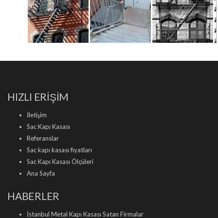
HIZLI ERİŞİM
İletişim
Sac Kapı Kasası
Referanslar
Sac kapı kasası fiyatları
Sac Kapı Kasası Ölçüleri
Ana Sayfa
HABERLER
İstanbul Metal Kapı Kasası Satan Firmalar