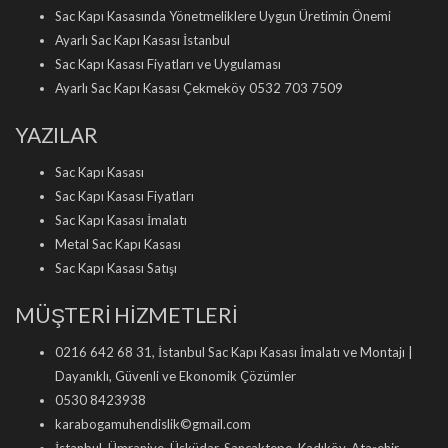
Sac Kapı Kasasında Yönetmeliklere Uygun Üretimin Önemi
Ayarlı Sac Kapı Kasası İstanbul
Sac Kapı Kasası Fiyatları ve Uygulaması
Ayarlı Sac Kapı Kasası Çekmeköy 0532 703 7509
YAZILAR
Sac Kapı Kasası
Sac Kapı Kasası Fiyatları
Sac Kapı Kasası İmalatı
Metal Sac Kapı Kasası
Sac Kapı Kasası Satışı
MÜŞTERİ HİZMETLERİ
0216 642 68 31, İstanbul Sac Kapı Kasası İmalatı ve Montajı |
Dayanıklı, Güvenli ve Ekonomik Çözümler
0530 8423938
karabogamuhendislik©gmail.com