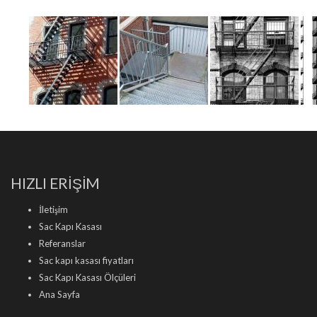
HIZLI ERİŞİM
İletişim
Sac Kapı Kasası
Referanslar
Sac kapı kasası fiyatları
Sac Kapı Kasası Ölçüleri
Ana Sayfa