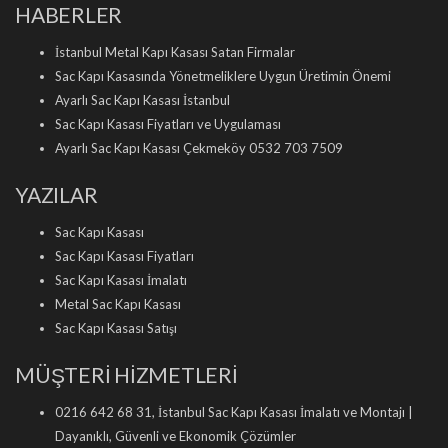
HABERLER
İstanbul Metal Kapı Kasası Satan Firmalar
Sac Kapı Kasasında Yönetmeliklere Uygun Üretimin Önemi
Ayarlı Sac Kapı Kasası İstanbul
Sac Kapı Kasası Fiyatları ve Uygulaması
Ayarlı Sac Kapı Kasası Çekmeköy 0532 703 7509
YAZILAR
Sac Kapı Kasası
Sac Kapı Kasası Fiyatları
Sac Kapı Kasası İmalatı
Metal Sac Kapı Kasası
Sac Kapı Kasası Satışı
MÜŞTERİ HİZMETLERİ
0216 642 68 31, İstanbul Sac Kapı Kasası İmalatı ve Montajı |
Dayanıklı, Güvenli ve Ekonomik Çözümler