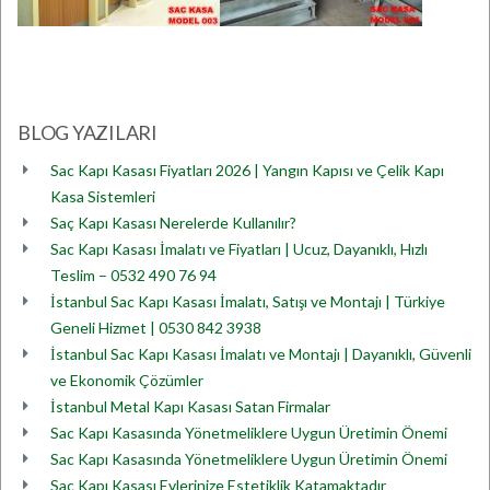
BLOG YAZILARI
Sac Kapı Kasası Fiyatları 2026 | Yangın Kapısı ve Çelik Kapı
Kasa Sistemleri
Saç Kapı Kasası Nerelerde Kullanılır?
Sac Kapı Kasası İmalatı ve Fiyatları | Ucuz, Dayanıklı, Hızlı
Teslim – 0532 490 76 94
İstanbul Sac Kapı Kasası İmalatı, Satışı ve Montajı | Türkiye
Geneli Hizmet | 0530 842 3938
İstanbul Sac Kapı Kasası İmalatı ve Montajı | Dayanıklı, Güvenli
ve Ekonomik Çözümler
İstanbul Metal Kapı Kasası Satan Firmalar
Sac Kapı Kasasında Yönetmeliklere Uygun Üretimin Önemi
Sac Kapı Kasasında Yönetmeliklere Uygun Üretimin Önemi
Sac Kapı Kasası Evlerinize Estetiklik Katamaktadır