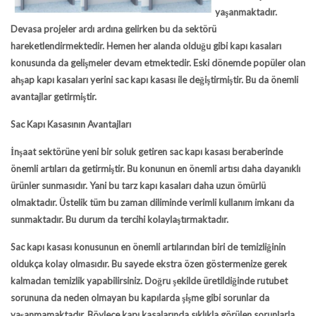
yaşanmaktadır.
Devasa projeler ardı ardına gelirken bu da sektörü
hareketlendirmektedir. Hemen her alanda olduğu gibi kapı kasaları
konusunda da gelişmeler devam etmektedir. Eski dönemde popüler olan
ahşap kapı kasaları yerini
sac kapı kasası
ile değiştirmiştir. Bu da önemli
avantajlar getirmiştir.
Sac Kapı Kasasının Avantajları
İnşaat sektörüne yeni bir soluk getiren
sac kapı kasası
beraberinde
önemli artıları da getirmiştir. Bu konunun en önemli artısı daha dayanıklı
ürünler sunmasıdır. Yani bu tarz kapı kasaları daha uzun ömürlü
olmaktadır. Üstelik tüm bu zaman diliminde verimli kullanım imkanı da
sunmaktadır. Bu durum da tercihi kolaylaştırmaktadır.
Sac kapı kasası
konusunun en önemli artılarından biri de temizliğinin
oldukça kolay olmasıdır. Bu sayede ekstra özen göstermenize gerek
kalmadan temizlik yapabilirsiniz. Doğru şekilde üretildiğinde rutubet
sorununa da neden olmayan bu kapılarda şişme gibi sorunlar da
yaşanmamaktadır. Böylece kapı kasalarında sıklıkla görülen sorunlarla