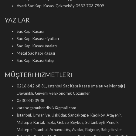
Ayarlı Sac Kapı Kasası Çekmeköy 0532 703 7509
YAZILAR
Sac Kapı Kasası
Sac Kapı Kasası Fiyatları
Sac Kapı Kasası İmalatı
Metal Sac Kapı Kasası
Sac Kapı Kasası Satışı
MÜŞTERİ HİZMETLERİ
0216 642 68 31, İstanbul Sac Kapı Kasası İmalatı ve Montajı |
Dayanıklı, Güvenli ve Ekonomik Çözümler
0530 8423938
karabogamuhendislik©gmail.com
İstanbul, Ümraniye, Üsküdar, Sancaktepe, Kadıköy, Ataşehir,
Maltepe, Kartal, Tuzla, Gebze, Beykoz, Sultanbeyli, Pendik,
Maltepe, İstanbul, Arnavutköy, Avcılar, Bağcılar, Bahçelievler,