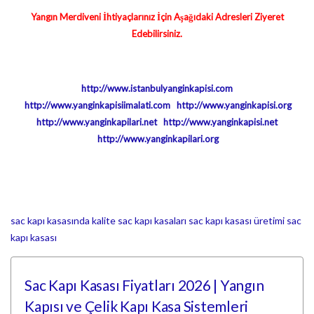
Yangın Merdiveni İhtiyaçlarınız İçin Aşağıdaki Adresleri Ziyeret
Edebilirsiniz.
http://www.istanbulyanginkapisi.com
http://www.yanginkapisiimalati.com
http://www.yanginkapisi.org
http://www.yanginkapilari.net
http://www.yanginkapisi.net
http://www.yanginkapilari.org
sac kapı kasasında kalite
sac kapı kasaları
sac kapı kasası üretimi
sac
kapı kasası
Sac Kapı Kasası Fiyatları 2026 | Yangın
Kapısı ve Çelik Kapı Kasa Sistemleri