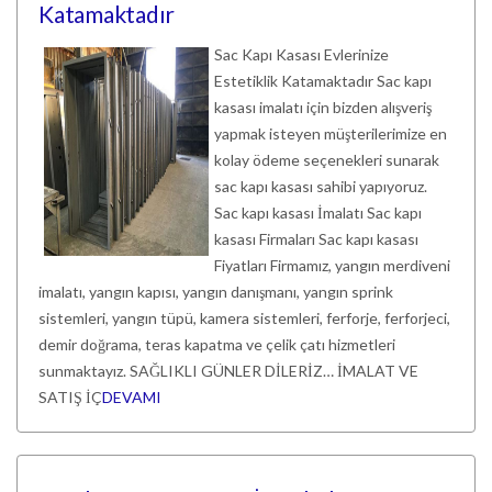
Katamaktadır
Sac Kapı Kasası Evlerinize
Estetiklik Katamaktadır Sac kapı
kasası imalatı için bizden alışveriş
yapmak isteyen müşterilerimize en
kolay ödeme seçenekleri sunarak
sac kapı kasası sahibi yapıyoruz.
Sac kapı kasası İmalatı Sac kapı
kasası Firmaları Sac kapı kasası
Fiyatları Firmamız, yangın merdiveni
imalatı, yangın kapısı, yangın danışmanı, yangın sprink
sistemleri, yangın tüpü, kamera sistemleri, ferforje, ferforjeci,
demir doğrama, teras kapatma ve çelik çatı hizmetleri
sunmaktayız. SAĞLIKLI GÜNLER DİLERİZ… İMALAT VE
SATIŞ İÇ
DEVAMI