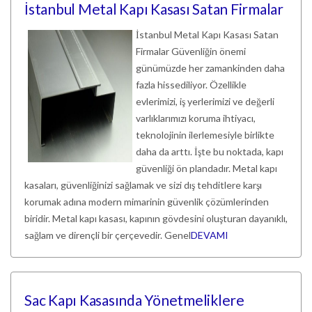
İstanbul Metal Kapı Kasası Satan Firmalar
İstanbul Metal Kapı Kasası Satan
Firmalar Güvenliğin önemi
günümüzde her zamankinden daha
fazla hissediliyor. Özellikle
evlerimizi, iş yerlerimizi ve değerli
varlıklarımızı koruma ihtiyacı,
teknolojinin ilerlemesiyle birlikte
daha da arttı. İşte bu noktada, kapı
güvenliği ön plandadır. Metal kapı
kasaları, güvenliğinizi sağlamak ve sizi dış tehditlere karşı
korumak adına modern mimarinin güvenlik çözümlerinden
biridir. Metal kapı kasası, kapının gövdesini oluşturan dayanıklı,
sağlam ve dirençli bir çerçevedir. Genel
DEVAMI
Sac Kapı Kasasında Yönetmeliklere