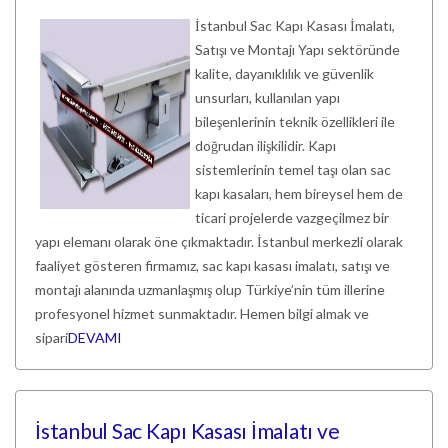
İstanbul Sac Kapı Kasası İmalatı,
Satışı ve Montajı Yapı sektöründe
kalite, dayanıklılık ve güvenlik
unsurları, kullanılan yapı
bileşenlerinin teknik özellikleri ile
doğrudan ilişkilidir. Kapı
sistemlerinin temel taşı olan sac
kapı kasaları, hem bireysel hem de
ticari projelerde vazgeçilmez bir
yapı elemanı olarak öne çıkmaktadır. İstanbul merkezli olarak
faaliyet gösteren firmamız, sac kapı kasası imalatı, satışı ve
montajı alanında uzmanlaşmış olup Türkiye’nin tüm illerine
profesyonel hizmet sunmaktadır. Hemen bilgi almak ve
sipari
DEVAMI
İstanbul Sac Kapı Kasası İmalatı ve