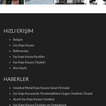
HIZLI ERİŞİM
İletişim
Sac Kapı Kasası
Referanslar
Sac kapı kasası fiyatları
Sac Kapı Kasası Ölçüleri
Ana Sayfa
HABERLER
İstanbul Metal Kapı Kasası Satan Firmalar
Sac Kapı Kasasında Yönetmeliklere Uygun Üretimin Önemi
Ayarlı Sac Kapı Kasası İstanbul
Sac Kapı Kasası Fiyatları ve Uygulaması