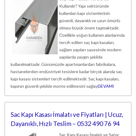
Kullanılır? Yapı sektöründe
kullanılan kapı sistemlerinin
güvenli, dayanıklı ve uzun ömürlü
olması büyük önem taşımaktadır.
Özellikle yoğun kullanım alanlarında
tercih edilen saç kapı kasaları,
sağlam yapıları sayesinde modern
yapılarda yaygın şekilde
kullanılmaktadır. Günümüzde apartmanlardan fabrikalara,
hastanelerden endüstriyel tesislere kadar birçok alanda saç
kapı kasası sistemleri tercih edilmektedir. Saç kapı kasaları,
kapının güvenli şekilde monte edilmesini sağlay
DEVAMI
Sac Kapı Kasası İmalatı ve Fiyatları | Ucuz,
Dayanıklı, Hızlı Teslim – 0532 490 76 94
Sac Kapı Kasası İmalatı ve Satışı: