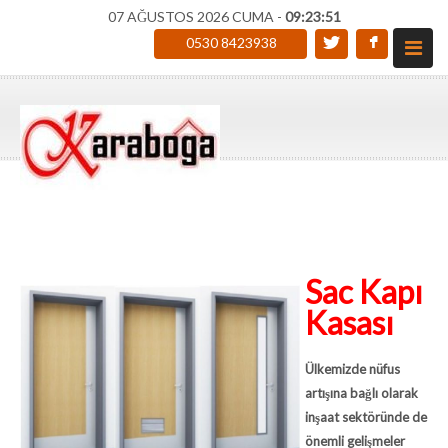
07 AĞUSTOS 2026 CUMA -
09:23:52
0530 8423938
Sac Kapı
Kasası
Ülkemizde nüfus
artışına bağlı olarak
inşaat sektöründe de
önemli gelişmeler