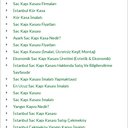
Sac Kapı Kasası Firmaları
İstanbul Kör Kasa
Kör Kasa İmalatı
Sac Kapı Kasası Fiyatları
Sac Kapı Kasası
Ayarlı Sac Kapı Kasa Nedir?
Sac Kapı Kasası Fiyatları
Sac Kapı Kasası (İmalat, Ücretsiz Keşif, Montaj)
Ekonomik Sac Kapı Kasası Üretimi (Estetik & Ekonomik)
İstanbul Sac Kapı Kasası Hakkında Satış Ve Bilgilendirme
Sayfasıdır
Sac Kapı Kasası İmalatı Yapmaktayız
En Ucuz Sac Kapı Kasası İmalatı
Sac Kapı Kasası
Sac Kapı Kasası İmalatı
Yangın Kapısı Nedir?
İstanbul Sac Kapı Kasası
İstanbul Sac Kapı Kasası Satışı Çekmeköy
İstanbul Çekmeköy Yangın Kapısı İmalatı