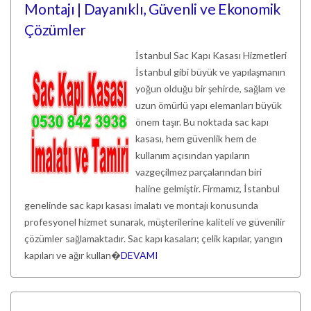
Montajı | Dayanıklı, Güvenli ve Ekonomik
Çözümler
İstanbul Sac Kapı Kasası Hizmetleri
İstanbul gibi büyük ve yapılaşmanın
yoğun olduğu bir şehirde, sağlam ve
uzun ömürlü yapı elemanları büyük
önem taşır. Bu noktada sac kapı
kasası, hem güvenlik hem de
kullanım açısından yapıların
vazgeçilmez parçalarından biri
haline gelmiştir. Firmamız, İstanbul
genelinde sac kapı kasası imalatı ve montajı konusunda
profesyonel hizmet sunarak, müşterilerine kaliteli ve güvenilir
çözümler sağlamaktadır. Sac kapı kasaları; çelik kapılar, yangın
kapıları ve ağır kullan�
DEVAMI