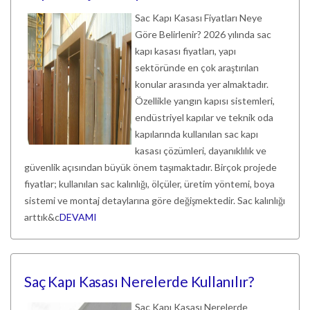
Sac Kapı Kasası Fiyatları Neye
Göre Belirlenir? 2026 yılında sac
kapı kasası fiyatları, yapı
sektöründe en çok araştırılan
konular arasında yer almaktadır.
Özellikle yangın kapısı sistemleri,
endüstriyel kapılar ve teknik oda
kapılarında kullanılan sac kapı
kasası çözümleri, dayanıklılık ve
güvenlik açısından büyük önem taşımaktadır. Birçok projede
fiyatlar; kullanılan sac kalınlığı, ölçüler, üretim yöntemi, boya
sistemi ve montaj detaylarına göre değişmektedir. Sac kalınlığı
arttık&c
DEVAMI
Saç Kapı Kasası Nerelerde Kullanılır?
Saç Kapı Kasası Nerelerde