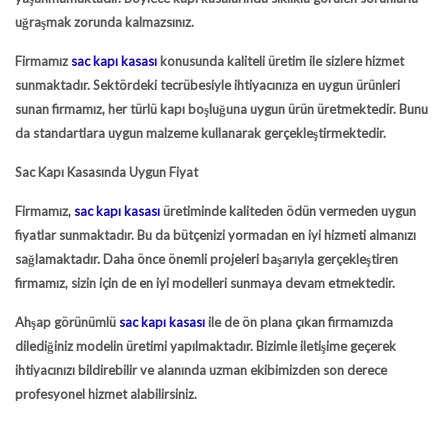
uğraşmak zorunda kalmazsınız.
Firmamız
sac kapı kasası
konusunda kaliteli üretim ile sizlere hizmet
sunmaktadır. Sektördeki tecrübesiyle ihtiyacınıza en uygun ürünleri
sunan firmamız, her türlü kapı boşluğuna uygun ürün üretmektedir. Bunu
da standartlara uygun malzeme kullanarak gerçekleştirmektedir.
Sac Kapı Kasasında Uygun Fiyat
Firmamız,
sac kapı kasası
üretiminde kaliteden ödün vermeden uygun
fiyatlar sunmaktadır. Bu da bütçenizi yormadan en iyi hizmeti almanızı
sağlamaktadır. Daha önce önemli projeleri başarıyla gerçekleştiren
firmamız, sizin için de en iyi modelleri sunmaya devam etmektedir.
Ahşap görünümlü
sac kapı kasası
ile de ön plana çıkan firmamızda
dilediğiniz modelin üretimi yapılmaktadır. Bizimle iletişime geçerek
ihtiyacınızı bildirebilir ve alanında uzman ekibimizden son derece
profesyonel hizmet alabilirsiniz.