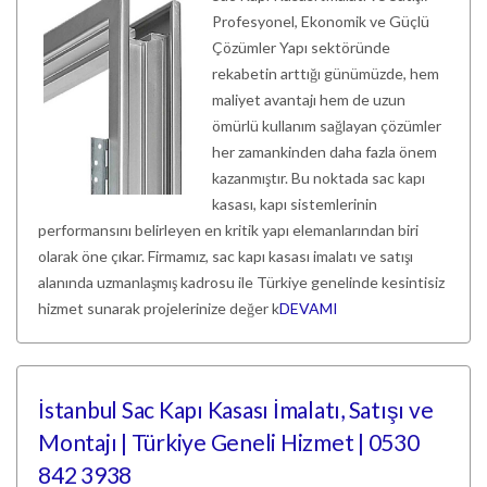
Profesyonel, Ekonomik ve Güçlü
Çözümler Yapı sektöründe
rekabetin arttığı günümüzde, hem
maliyet avantajı hem de uzun
ömürlü kullanım sağlayan çözümler
her zamankinden daha fazla önem
kazanmıştır. Bu noktada sac kapı
kasası, kapı sistemlerinin
performansını belirleyen en kritik yapı elemanlarından biri
olarak öne çıkar. Firmamız, sac kapı kasası imalatı ve satışı
alanında uzmanlaşmış kadrosu ile Türkiye genelinde kesintisiz
hizmet sunarak projelerinize değer k
DEVAMI
İstanbul Sac Kapı Kasası İmalatı, Satışı ve
Montajı | Türkiye Geneli Hizmet | 0530
842 3938