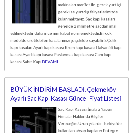
makinaları marifet ile gerek yurt içi
gerek ise yurtdışı faliyetlerimizde
kulanmaktayız. Saç kapı kasaları
genelde 2 milimetre sacdan imal
edilmektedir daha ince mm kabul görmemektedir.Birçok
modelde üretilebilen kasalarımızı şu şekilde sayabiliriz.Çelik
kapı kasaları Ayarlı kapı kasası Krom kapı kasası Dalvanizli kapı
kasası Ayarlı kapı kasası Paslanmaz kapı kasası Cam kapı
kasası Sabit Kapı
DEVAMI
BÜYÜK İNDİRİM BAŞLADI. Çekmeköy
Ayarlı Sac Kapı Kasası Güncel Fiyat Listesi
Sac Kapı Kasası İmalatı Yapan
Firmalar Hakkında Bilgiler
Vereceğim.Uzun yıllardır Türkiye'de
kullanılan ahşap kapıların Entegre