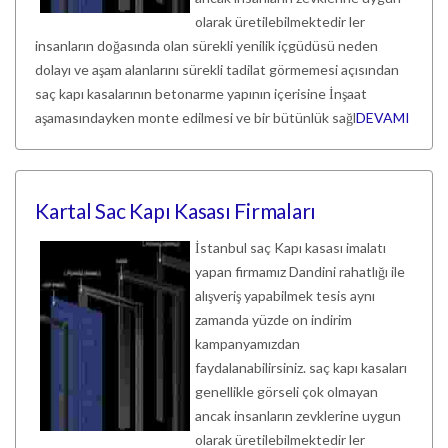
olarak üretilebilmektedir ler
insanların doğasında olan sürekli yenilik içgüdüsü neden
dolayı ve aşam alanlarını sürekli tadilat görmemesi açısından
saç kapı kasalarının betonarme yapının içerisine İnşaat
aşamasındayken monte edilmesi ve bir bütünlük sağl
DEVAMI
Kartal Sac Kapı Kasası Firmaları
İstanbul saç Kapı kasası imalatı
yapan firmamız Dandini rahatlığı ile
alışveriş yapabilmek tesis aynı
zamanda yüzde on indirim
kampanyamızdan
faydalanabilirsiniz. saç kapı kasaları
genellikle görseli çok olmayan
ancak insanların zevklerine uygun
olarak üretilebilmektedir ler