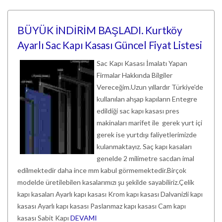
BÜYÜK İNDİRİM BAŞLADI. Kurtköy
Ayarlı Sac Kapı Kasası Güncel Fiyat Listesi
Sac Kapı Kasası İmalatı Yapan
Firmalar Hakkında Bilgiler
Vereceğim.Uzun yıllardır Türkiye'de
kullanılan ahşap kapıların Entegre
edildiği sac kapı kasası pres
makinaları marifet ile gerek yurt içi
gerek ise yurtdışı faliyetlerimizde
kulanmaktayız. Saç kapı kasaları
genelde 2 milimetre sacdan imal
edilmektedir daha ince mm kabul görmemektedir.Birçok
modelde üretilebilen kasalarımızı şu şekilde sayabiliriz.Çelik
kapı kasaları Ayarlı kapı kasası Krom kapı kasası Dalvanizli kapı
kasası Ayarlı kapı kasası Paslanmaz kapı kasası Cam kapı
kasası Sabit Kapı
DEVAMI