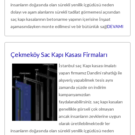
insanların doğasında olan sürekli yenilik içgüdüsü neden
dolayı ve aşam alanlarını sürekli tadilat görmemesi açısından
saç kapı kasalarının betonarme yapının içerisine İnşaat
aşamasındayken monte edilmesi ve bir bütünlük sağl
DEVAMI
Çekmeköy Sac Kapı Kasası Firmaları
İstanbul saç Kapı kasası imalatı
yapan firmamız Dandini rahatlığı ile
alışveriş yapabilmek tesis aynı
zamanda yüzde on indirim
kampanyamızdan
faydalanabilirsiniz. saç kapı kasaları
genellikle görseli çok olmayan
ancak insanların zevklerine uygun
olarak üretilebilmektedir ler
insanların doğasında olan sürekli yenilik içgüdüsü neden