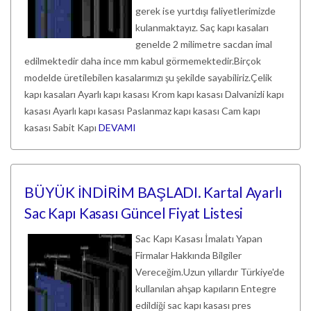
gerek ise yurtdışı faliyetlerimizde
kulanmaktayız. Saç kapı kasaları
genelde 2 milimetre sacdan imal
edilmektedir daha ince mm kabul görmemektedir.Birçok
modelde üretilebilen kasalarımızı şu şekilde sayabiliriz.Çelik
kapı kasaları Ayarlı kapı kasası Krom kapı kasası Dalvanizli kapı
kasası Ayarlı kapı kasası Paslanmaz kapı kasası Cam kapı
kasası Sabit Kapı
DEVAMI
BÜYÜK İNDİRİM BAŞLADI. Kartal Ayarlı
Sac Kapı Kasası Güncel Fiyat Listesi
Sac Kapı Kasası İmalatı Yapan
Firmalar Hakkında Bilgiler
Vereceğim.Uzun yıllardır Türkiye'de
kullanılan ahşap kapıların Entegre
edildiği sac kapı kasası pres