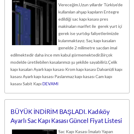
Vereceğim.Uzun yıllardır Türkiye'de
kullanılan ahşap kapıların Entegre
edildiği sac kapı kasası pres
makinaları marifet ile gerek yurt içi
gerek ise yurtdışı faliyetlerimizde
kulanmaktayız. Saç kapı kasaları
genelde 2 milimetre sacdan imal
edilmektedir daha ince mm kabul görmemektedir.Birçok
modelde üretilebilen kasalarımızı şu şekilde sayabiliriz.Çelik
kapı kasaları Ayarlı kapı kasası Krom kapı kasası Dalvanizli kapı
kasası Ayarlı kapı kasası Paslanmaz kapı kasası Cam kapı
kasası Sabit Kapı
DEVAMI
BÜYÜK İNDİRİM BAŞLADI. Kadıköy
Ayarlı Sac Kapı Kasası Güncel Fiyat Listesi
Sac Kapı Kasası İmalatı Yapan