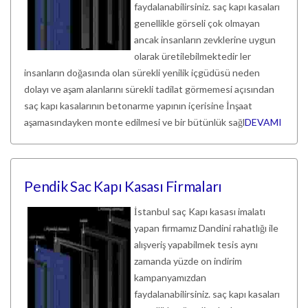
faydalanabilirsiniz. saç kapı kasaları
genellikle görseli çok olmayan
ancak insanların zevklerine uygun
olarak üretilebilmektedir ler
insanların doğasında olan sürekli yenilik içgüdüsü neden
dolayı ve aşam alanlarını sürekli tadilat görmemesi açısından
saç kapı kasalarının betonarme yapının içerisine İnşaat
aşamasındayken monte edilmesi ve bir bütünlük sağl
DEVAMI
Pendik Sac Kapı Kasası Firmaları
İstanbul saç Kapı kasası imalatı
yapan firmamız Dandini rahatlığı ile
alışveriş yapabilmek tesis aynı
zamanda yüzde on indirim
kampanyamızdan
faydalanabilirsiniz. saç kapı kasaları