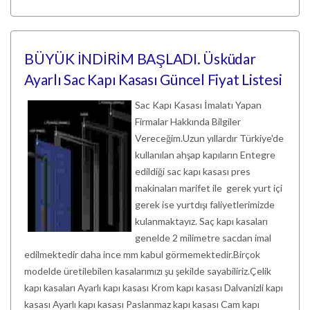
BÜYÜK İNDİRİM BAŞLADI. Üsküdar
Ayarlı Sac Kapı Kasası Güncel Fiyat Listesi
Sac Kapı Kasası İmalatı Yapan
Firmalar Hakkında Bilgiler
Vereceğim.Uzun yıllardır Türkiye'de
kullanılan ahşap kapıların Entegre
edildiği sac kapı kasası pres
makinaları marifet ile gerek yurt içi
gerek ise yurtdışı faliyetlerimizde
kulanmaktayız. Saç kapı kasaları
genelde 2 milimetre sacdan imal
edilmektedir daha ince mm kabul görmemektedir.Birçok
modelde üretilebilen kasalarımızı şu şekilde sayabiliriz.Çelik
kapı kasaları Ayarlı kapı kasası Krom kapı kasası Dalvanizli kapı
kasası Ayarlı kapı kasası Paslanmaz kapı kasası Cam kapı