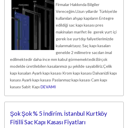
Firmalar Hakkında Bilgiler
Vereceğim.Uzun yıllardır Türkiye'de
kullanılan ahşap kapıların Entegre
edildiği sac kapı kasası pres
makinaları marifet ile gerek yurt içi
gerek ise yurtdışı faliyetlerimizde
kulanmaktayız. Saç kapı kasaları
genelde 2 milimetre sacdan imal
edilmektedir daha ince mm kabul görmemektedir.Birçok
modelde üretilebilen kasalarımızı şu şekilde sayabiliriz.Çelik
kapı kasaları Ayarlı kapı kasası Krom kapı kasası Dalvanizli kapı
kasası Ayarlı kapı kasası Paslanmaz kapı kasası Cam kapı
kasası Sabit Kapı
DEVAMI
Şok Şok % 5 İndirim. İstanbul Kurtköy
Fitilli Sac Kapı Kasası Fiyatları