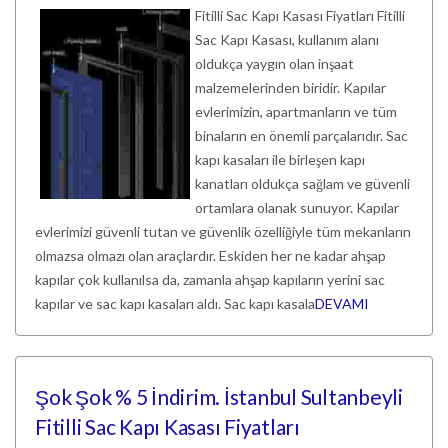
Fitilli Sac Kapı Kasası Fiyatları Fitilli
Sac Kapı Kasası, kullanım alanı
oldukça yaygın olan inşaat
malzemelerinden biridir. Kapılar
evlerimizin, apartmanların ve tüm
binaların en önemli parçalarıdır. Sac
kapı kasaları ile birleşen kapı
kanatları oldukça sağlam ve güvenli
ortamlara olanak sunuyor. Kapılar
evlerimizi güvenli tutan ve güvenlik özelliğiyle tüm mekanların
olmazsa olmazı olan araçlardır. Eskiden her ne kadar ahşap
kapılar çok kullanılsa da, zamanla ahşap kapıların yerini sac
kapılar ve sac kapı kasaları aldı. Sac kapı kasala
DEVAMI
Şok Şok % 5 İndirim. İstanbul Sultanbeyli
Fitilli Sac Kapı Kasası Fiyatları