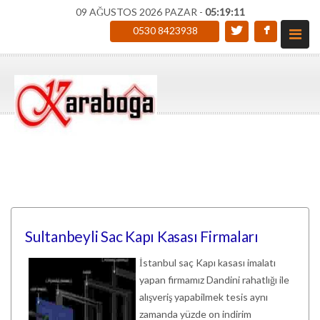
09 AĞUSTOS 2026 PAZAR -
05:19:12
0530 8423938
Sultanbeyli Sac Kapı Kasası Firmaları
İstanbul saç Kapı kasası imalatı
yapan firmamız Dandini rahatlığı ile
alışveriş yapabilmek tesis aynı
zamanda yüzde on indirim