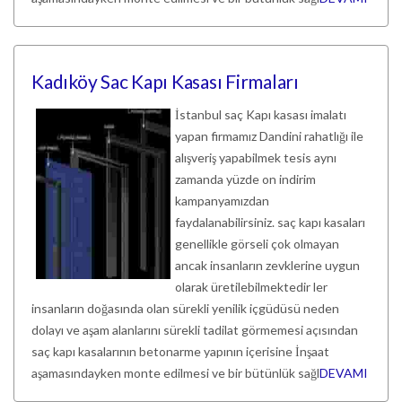
Kadıköy Sac Kapı Kasası Firmaları
İstanbul saç Kapı kasası imalatı
yapan firmamız Dandini rahatlığı ile
alışveriş yapabilmek tesis aynı
zamanda yüzde on indirim
kampanyamızdan
faydalanabilirsiniz. saç kapı kasaları
genellikle görseli çok olmayan
ancak insanların zevklerine uygun
olarak üretilebilmektedir ler
insanların doğasında olan sürekli yenilik içgüdüsü neden
dolayı ve aşam alanlarını sürekli tadilat görmemesi açısından
saç kapı kasalarının betonarme yapının içerisine İnşaat
aşamasındayken monte edilmesi ve bir bütünlük sağl
DEVAMI