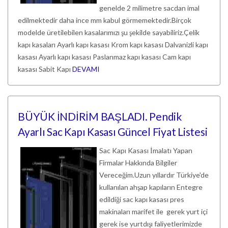
genelde 2 milimetre sacdan imal
edilmektedir daha ince mm kabul görmemektedir.Birçok
modelde üretilebilen kasalarımızı şu şekilde sayabiliriz.Çelik
kapı kasaları Ayarlı kapı kasası Krom kapı kasası Dalvanizli kapı
kasası Ayarlı kapı kasası Paslanmaz kapı kasası Cam kapı
kasası Sabit Kapı
DEVAMI
BÜYÜK İNDİRİM BAŞLADI. Pendik
Ayarlı Sac Kapı Kasası Güncel Fiyat Listesi
Sac Kapı Kasası İmalatı Yapan
Firmalar Hakkında Bilgiler
Vereceğim.Uzun yıllardır Türkiye'de
kullanılan ahşap kapıların Entegre
edildiği sac kapı kasası pres
makinaları marifet ile gerek yurt içi
gerek ise yurtdışı faliyetlerimizde