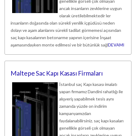
genellikle görseli çok olmayan
ancak insanların zevklerine uygun
olarak üretilebilmektedir ler
insanların doğasında olan sürekli yenilik içgüdüsü neden
dolayı ve aşam alanlarını sürekli tadilat görmemesi açısından
saç kapı kasalarının betonarme yapının içerisine İnşaat
aşamasındayken monte edilmesi ve bir bütünlük sağl
DEVAMI
Maltepe Sac Kapı Kasası Firmaları
İstanbul saç Kapı kasası imalatı
yapan firmamız Dandini rahatlığı ile
alışveriş yapabilmek tesis aynı
zamanda yüzde on indirim
kampanyamızdan
faydalanabilirsiniz. saç kapı kasaları
genellikle görseli çok olmayan
ancak insanların zevklerine uygun