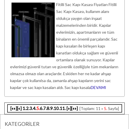
Fitilli Sac Kapı Kasası Fiyatları Fitilli
Sac Kapı Kasası, kullanım alanı
oldukça yaygın olan inşaat
malzemelerinden biridir. Kapılar
evlerimizin, apartmanların ve tüm
binaların en önemli parçalarıdır. Sac
kapı kasaları ile birleşen kapı
kanatları oldukça sağlam ve güvenli
ortamlara olanak sunuyor. Kapılar
evlerimizi güvenli tutan ve güvenlik özelliğiyle tüm mekanların
olmazsa olmazı olan araçlardır. Eskiden her ne kadar ahşap
kapılar çok kullanılsa da, zamanla ahşap kapıların yerini sac
kapılar ve sac kapı kasaları aldı. Sac kapı kasala
DEVAMI
[««]
[«]
1.
2.
3.
4.
5.
6.
7.
8.
9.
10.
11.
[»]
[»»]
[Toplam: 11 »
5.
Sayfa]
KATEGORİLER