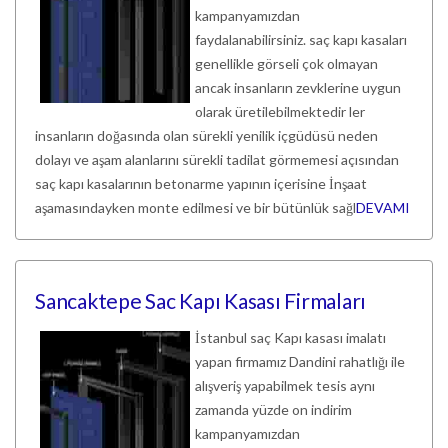
kampanyamızdan
faydalanabilirsiniz. saç kapı kasaları
genellikle görseli çok olmayan
ancak insanların zevklerine uygun
olarak üretilebilmektedir ler
insanların doğasında olan sürekli yenilik içgüdüsü neden
dolayı ve aşam alanlarını sürekli tadilat görmemesi açısından
saç kapı kasalarının betonarme yapının içerisine İnşaat
aşamasındayken monte edilmesi ve bir bütünlük sağl
DEVAMI
Sancaktepe Sac Kapı Kasası Firmaları
İstanbul saç Kapı kasası imalatı
yapan firmamız Dandini rahatlığı ile
alışveriş yapabilmek tesis aynı
zamanda yüzde on indirim
kampanyamızdan