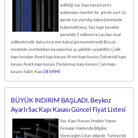
edildiği sac kapı kasası pres
makinaları marifet ile gerek yurt içi
gerek ise yurtdışı faliyetlerimizde
kulanmaktayız. Saç kapı kasaları
genelde 2 milimetre sacdan imal
edilmektedir daha ince mm kabul görmemektedir.Birçok
modelde üretilebilen kasalarımızı şu şekilde sayabiliriz.Çelik
kapı kasaları Ayarlı kapı kasası Krom kapı kasası Dalvanizli kapı
kasası Ayarlı kapı kasası Paslanmaz kapı kasası Cam kapı
kasası Sabit Kapı
DEVAMI
BÜYÜK İNDİRİM BAŞLADI. Beykoz
Ayarlı Sac Kapı Kasası Güncel Fiyat Listesi
Sac Kapı Kasası İmalatı Yapan
Firmalar Hakkında Bilgiler
Vereceğim.Uzun yıllardır Türkiye'de