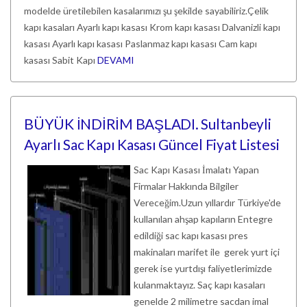
modelde üretilebilen kasalarımızı şu şekilde sayabiliriz.Çelik
kapı kasaları Ayarlı kapı kasası Krom kapı kasası Dalvanizli kapı
kasası Ayarlı kapı kasası Paslanmaz kapı kasası Cam kapı
kasası Sabit Kapı
DEVAMI
BÜYÜK İNDİRİM BAŞLADI. Sultanbeyli
Ayarlı Sac Kapı Kasası Güncel Fiyat Listesi
Sac Kapı Kasası İmalatı Yapan
Firmalar Hakkında Bilgiler
Vereceğim.Uzun yıllardır Türkiye'de
kullanılan ahşap kapıların Entegre
edildiği sac kapı kasası pres
makinaları marifet ile gerek yurt içi
gerek ise yurtdışı faliyetlerimizde
kulanmaktayız. Saç kapı kasaları
genelde 2 milimetre sacdan imal