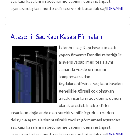
saç kapı kasalarının betonarme yapının içerisine İnşaat
aşamasındayken monte edilmesi ve bir bütünlük sağl
DEVAMI
Ataşehir Sac Kapı Kasası Firmaları
İstanbul saç Kapı kasası imalatı
yapan firmamız Dandini rahatlığı ile
alışveriş yapabilmek tesis aynı
zamanda yüzde on indirim
kampanyamızdan
faydalanabilirsiniz. saç kapı kasaları
genellikle görseli çok olmayan
ancak insanların zevklerine uygun
olarak üretilebilmektedir ler
insanların doğasında olan sürekli yenilik içgüdüsü neden
dolayı ve aşam alanlarını sürekli tadilat görmemesi açısından
saç kapı kasalarının betonarme yapının içerisine İnşaat
aşamasındayken monte edilmesi ve bir bütünlük sağl
DEVAMI