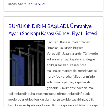
kasası Sabit Kapı
DEVAMI
BÜYÜK İNDİRİM BAŞLADI. Ümraniye
Ayarlı Sac Kapı Kasası Güncel Fiyat Listesi
Sac Kapı Kasası İmalatı Yapan
Firmalar Hakkında Bilgiler
Vereceğim.Uzun yıllardır Türkiye'de
kullanılan ahşap kapıların Entegre
edildiği sac kapı kasası pres
makinaları marifet ile gerek yurt içi
gerek ise yurtdışı faliyetlerimizde
kulanmaktayız. Saç kapı kasaları
genelde 2 milimetre sacdan imal
edilmektedir daha ince mm kabul görmemektedir.Birçok
modelde üretilebilen kasalarımızı şu şekilde sayabiliriz.Çelik
kapı kasaları Ayarlı kapı kasası Krom kapı kasası Dalvanizli kapı