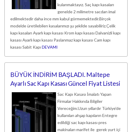
kulanmaktayız. Saç kapı kasaları
genelde 2 milimetre sacdan imal
edilmektedir daha ince mm kabul görmemektedir.Birçok
modelde üretilebilen kasalarımızı şu şekilde sayabiliriz.Çelik
kapı kasaları Ayarlı kapı kasası Krom kapı kasası Dalvanizli kapı
kasası Ayarlı kapı kasası Paslanmaz kapı kasası Cam kapı
kasası Sabit Kapı
DEVAMI
BÜYÜK İNDİRİM BAŞLADI. Maltepe
Ayarlı Sac Kapı Kasası Güncel Fiyat Listesi
Sac Kapı Kasası İmalatı Yapan
Firmalar Hakkında Bilgiler
Vereceğim.Uzun yıllardır Türkiye'de
kullanılan ahşap kapıların Entegre
edildiği sac kapı kasası pres
makinaları marifet ile gerek yurt içi