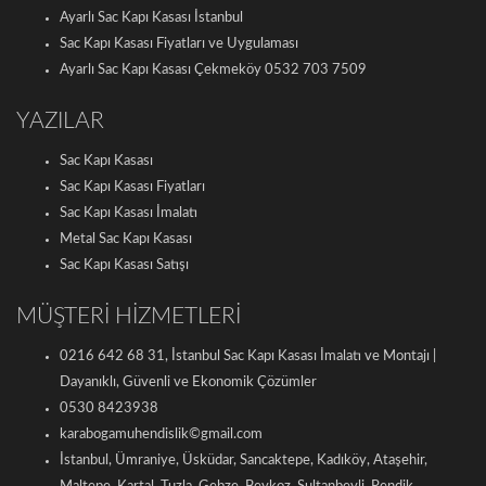
Ayarlı Sac Kapı Kasası İstanbul
Sac Kapı Kasası Fiyatları ve Uygulaması
Ayarlı Sac Kapı Kasası Çekmeköy 0532 703 7509
YAZILAR
Sac Kapı Kasası
Sac Kapı Kasası Fiyatları
Sac Kapı Kasası İmalatı
Metal Sac Kapı Kasası
Sac Kapı Kasası Satışı
MÜŞTERİ HİZMETLERİ
0216 642 68 31, İstanbul Sac Kapı Kasası İmalatı ve Montajı |
Dayanıklı, Güvenli ve Ekonomik Çözümler
0530 8423938
karabogamuhendislik©gmail.com
İstanbul, Ümraniye, Üsküdar, Sancaktepe, Kadıköy, Ataşehir,