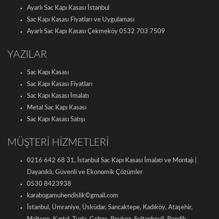
Ayarlı Sac Kapı Kasası İstanbul
Sac Kapı Kasası Fiyatları ve Uygulaması
Ayarlı Sac Kapı Kasası Çekmeköy 0532 703 7509
YAZILAR
Sac Kapı Kasası
Sac Kapı Kasası Fiyatları
Sac Kapı Kasası İmalatı
Metal Sac Kapı Kasası
Sac Kapı Kasası Satışı
MÜŞTERİ HİZMETLERİ
0216 642 68 31, İstanbul Sac Kapı Kasası İmalatı ve Montajı |
Dayanıklı, Güvenli ve Ekonomik Çözümler
0530 8423938
karabogamuhendislik©gmail.com
İstanbul, Ümraniye, Üsküdar, Sancaktepe, Kadıköy, Ataşehir,