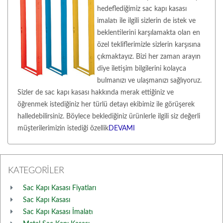
hedeflediğimiz sac kapı kasası
imalatı ile ilgili sizlerin de istek ve
beklentilerini karşılamakta olan en
özel tekliflerimizle sizlerin karşısına
çıkmaktayız. Bizi her zaman arayın
diye iletişim bilgilerini kolayca
bulmanızı ve ulaşmanızı sağlıyoruz.
Sizler de sac kapı kasası hakkında merak ettiğiniz ve
öğrenmek istediğiniz her türlü detayı ekibimiz ile görüşerek
halledebilirsiniz. Böylece beklediğiniz ürünlerle ilgili siz değerli
müşterilerimizin istediği özellik
DEVAMI
KATEGORİLER
Sac Kapı Kasası Fiyatları
Sac Kapı Kasası
Sac Kapı Kasası İmalatı