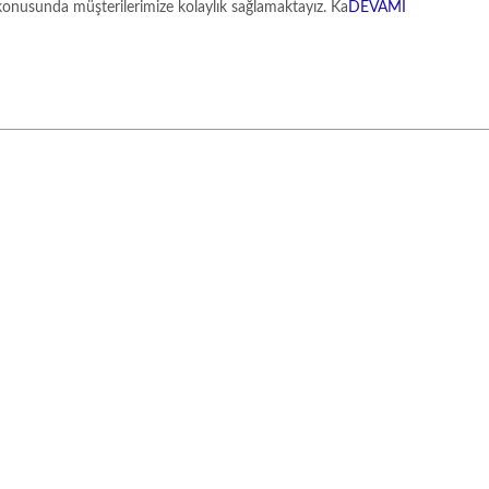
ı konusunda müşterilerimize kolaylık sağlamaktayız. Ka
DEVAMI