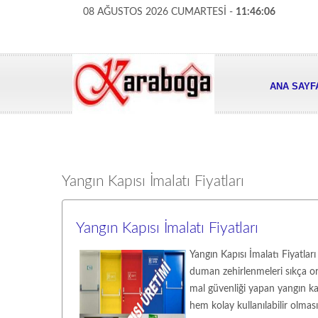
08 AĞUSTOS 2026 CUMARTESİ -
11:46:07
ANA SAYF
Yangın Kapısı İmalatı Fiyatları
Yangın Kapısı İmalatı Fiyatları
Yangın Kapısı İmalatı Fiyatla
duman zehirlenmeleri sıkça or
mal güvenliği yapan yangın kap
hem kolay kullanılabilir olmas