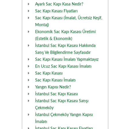
Ayarlı Sac Kapı Kasa Nedir?
Sac Kapı Kasası Fiyatları
Sac Kapı Kasası (İmalat, Ücretsiz Keşif,
Montaj)
Ekonomik Sac Kapı Kasası Üretimi
(Estetik & Ekonomik)
İstanbul Sac Kapı Kasası Hakkında
Satış Ve Bilgilendirme Sayfasıdır
Sac Kapı Kasası İmalatı Yapmaktayız
En Ucuz Sac Kapı Kasası İmalatı
Sac Kapı Kasası
Sac Kapı Kasası İmalatı
Yangın Kapısı Nedir?
İstanbul Sac Kapı Kasası
İstanbul Sac Kapı Kasası Satışı
Çekmeköy
İstanbul Çekmeköy Yangın Kapısı
İmalatı
İstanbul Sac Kapı Kasası Fiyatları