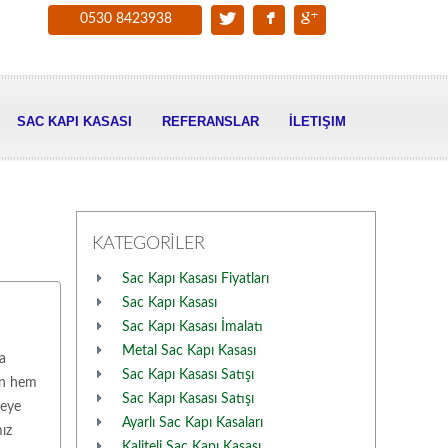
0530 8423938
SAC KAPI KASASI
REFERANSLAR
İLETIŞIM
KATEGORİLER
Sac Kapı Kasası Fiyatları
Sac Kapı Kasası
Sac Kapı Kasası İmalatı
Metal Sac Kapı Kasası
a
Sac Kapı Kasası Satışı
can hem
Sac Kapı Kasası Satışı
teye
Ayarlı Sac Kapı Kasaları
mız
Kaliteli Sac Kapı Kasası